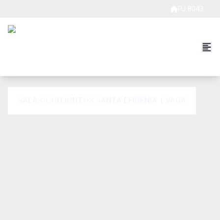
PJ 8043
SALAS/CONJUNTOS SANTA EFIGÊNIA 1 VAGA