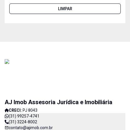
LIMPAR
AJ Imob Assesoria Jurídica e Imobiliária
CRECI:
PJ 8043
(31) 99257-4741
(31) 3224-8002
contato@ajimob.com.br