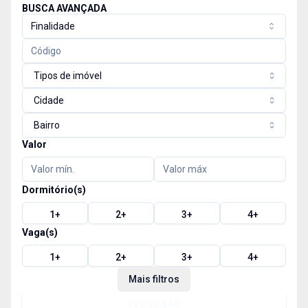
BUSCA AVANÇADA
Finalidade
Tipos de imóvel
Cidade
Bairro
Valor
Dormitório(s)
1
+
2
+
3
+
4
+
Vaga(s)
1
+
2
+
3
+
4
+
Mais filtros
PESQUISAR