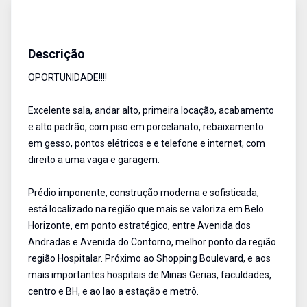
Salas/Conjuntos
Aluguel
Cód:
624
Descrição
OPORTUNIDADE!!!!
Excelente sala, andar alto, primeira locação, acabamento
e alto padrão, com piso em porcelanato, rebaixamento
em gesso, pontos elétricos e e telefone e internet, com
direito a uma vaga e garagem.
Prédio imponente, construção moderna e sofisticada,
está localizado na região que mais se valoriza em Belo
Horizonte, em ponto estratégico, entre Avenida dos
Andradas e Avenida do Contorno, melhor ponto da região
região Hospitalar. Próximo ao Shopping Boulevard, e aos
mais importantes hospitais de Minas Gerias, faculdades,
centro e BH, e ao lao a estação e metrô.