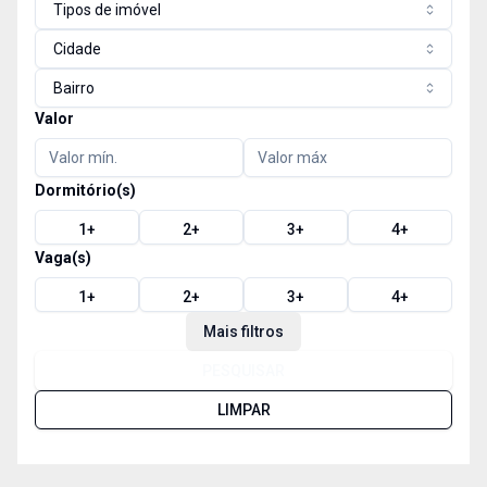
Tipos de imóvel
Cidade
Bairro
Valor
Dormitório(s)
1
+
2
+
3
+
4
+
Vaga(s)
1
+
2
+
3
+
4
+
Mais filtros
PESQUISAR
LIMPAR