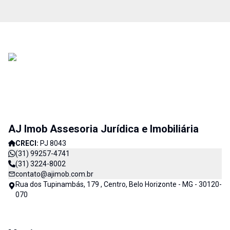
AJ Imob Assesoria Jurídica e Imobiliária
CRECI:
PJ 8043
(31) 99257-4741
(31) 3224-8002
contato@ajimob.com.br
Rua dos Tupinambás, 179 , Centro, Belo Horizonte - MG - 30120-
070