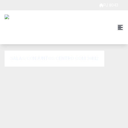
PJ 8043
SALAS/CONJUNTOS CENTRO COM 30M2