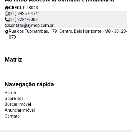
CRECI:
PJ 8043
(31) 99257-4741
(31) 3224-8002
contato@ajimob.com.br
Rua dos Tupinambás, 179 , Centro, Belo Horizonte - MG - 30120-
070
Matriz
Navegação rápida
Home
Sobre nós
Buscar imóvel
Anunciar imóvel
Contato