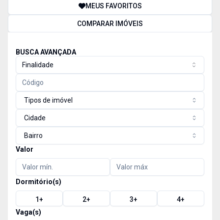
MEUS FAVORITOS
COMPARAR IMÓVEIS
BUSCA AVANÇADA
Finalidade
Tipos de imóvel
Cidade
Bairro
Valor
Dormitório(s)
1
+
2
+
3
+
4
+
Vaga(s)