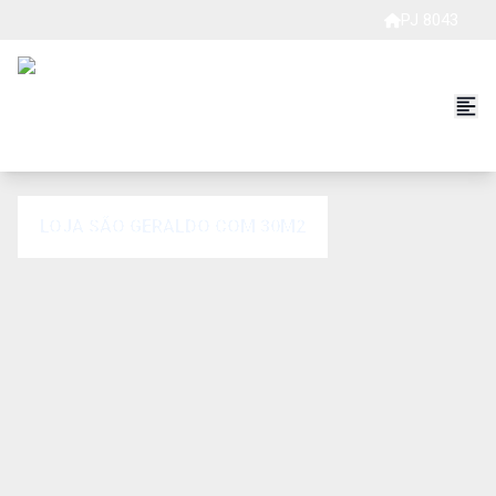
PJ 8043
LOJA SÃO GERALDO COM 30M2