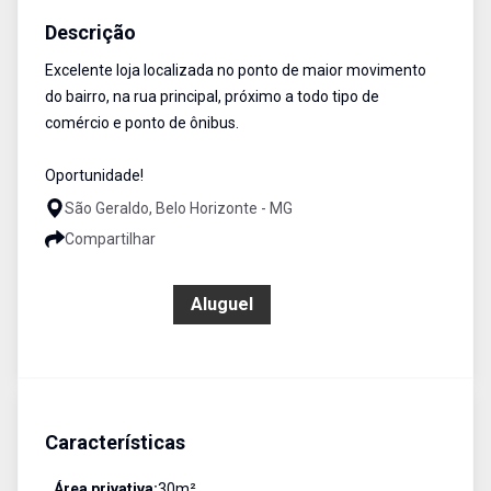
Descrição
Excelente loja localizada no ponto de maior movimento
do bairro, na rua principal, próximo a todo tipo de
comércio e ponto de ônibus.
Oportunidade!
São Geraldo, Belo Horizonte - MG
Compartilhar
R$ 1.100,00
Aluguel
Características
Área privativa:
30
m²