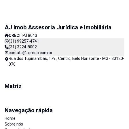
AJ Imob Assesoria Jurídica e Imobiliária
CRECI:
PJ 8043
(31) 99257-4741
(31) 3224-8002
contato@ajimob.com.br
Rua dos Tupinambás, 179 , Centro, Belo Horizonte - MG - 30120-
070
Matriz
Navegação rápida
Home
Sobre nós