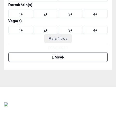
Dormitório(s)
1
+
2
+
3
+
4
+
Vaga(s)
1
+
2
+
3
+
4
+
Mais filtros
PESQUISAR
LIMPAR