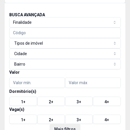
BUSCA AVANÇADA
Finalidade
Tipos de imóvel
Cidade
Bairro
Valor
Dormitório(s)
1
+
2
+
3
+
4
+
Vaga(s)
1
+
2
+
3
+
4
+
Mais filtros