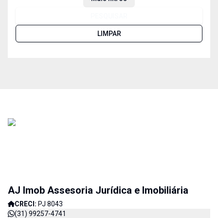
PESQUISAR
LIMPAR
AJ Imob Assesoria Jurídica e Imobiliária
CRECI:
PJ 8043
(31) 99257-4741