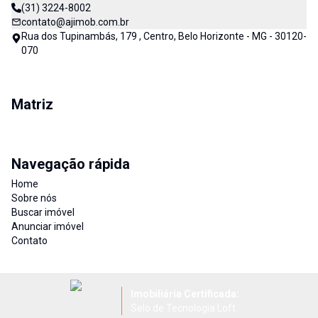
(31) 3224-8002
contato@ajimob.com.br
Rua dos Tupinambás, 179 , Centro, Belo Horizonte - MG - 30120-
070
Matriz
Navegação rápida
Home
Sobre nós
Buscar imóvel
Anunciar imóvel
Contato
Imobiliária Certificada:
Selo de Tecnologia Loft