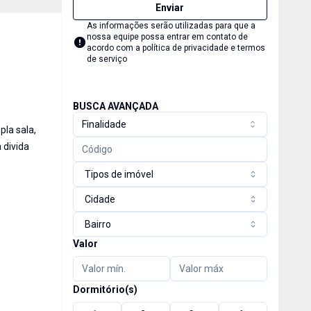
Enviar
As informações serão utilizadas para que a
nossa equipe possa entrar em contato de
acordo com a
política de privacidade e termos
de serviço
BUSCA AVANÇADA
Finalidade
la sala,
 divida
Tipos de imóvel
Cidade
Bairro
Valor
Dormitório(s)