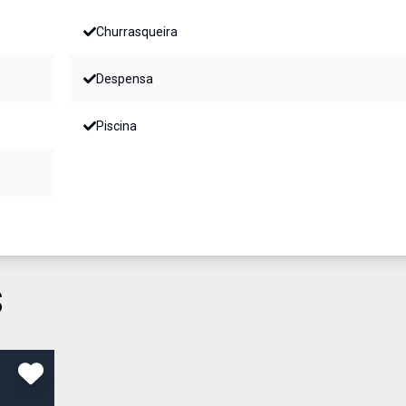
Churrasqueira
Despensa
Piscina
S