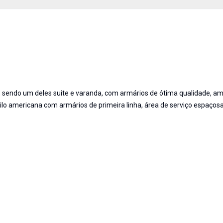
sendo um deles suite e varanda, com armários de ótima qualidade, amp
ilo americana com armários de primeira linha, área de serviço espaçosa