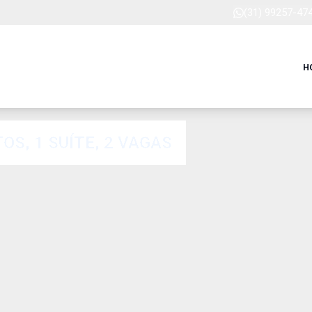
(31) 99257-47
H
S, 1 SUÍTE, 2 VAGAS