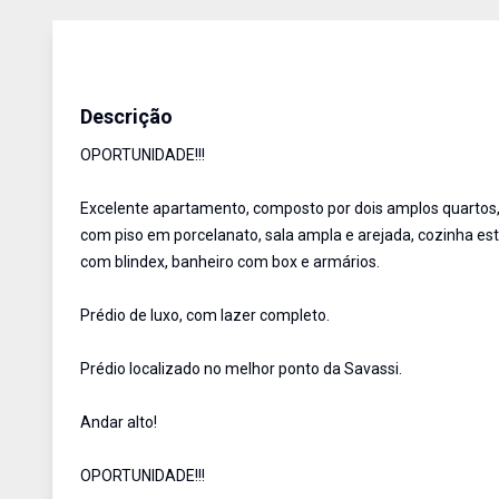
Apartamento
Aluguel
Cód:
644
Descrição
OPORTUNIDADE!!!
Excelente apartamento, composto por dois amplos quartos, 
com piso em porcelanato, sala ampla e arejada, cozinha est
com blindex, banheiro com box e armários.
Prédio de luxo, com lazer completo.
Prédio localizado no melhor ponto da Savassi.
Andar alto!
OPORTUNIDADE!!!