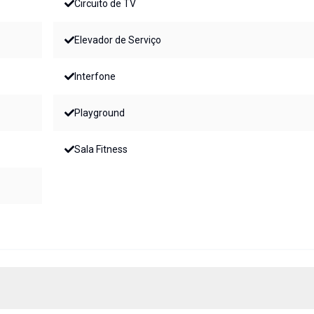
Circuito de TV
Elevador de Serviço
Interfone
Playground
Sala Fitness