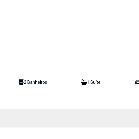
2
Banheiro
s
1
Suíte