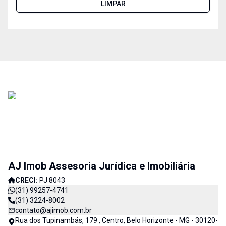
LIMPAR
AJ Imob Assesoria Jurídica e Imobiliária
CRECI:
PJ 8043
(31) 99257-4741
(31) 3224-8002
contato@ajimob.com.br
Rua dos Tupinambás, 179 , Centro, Belo Horizonte - MG - 30120-