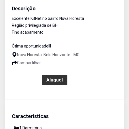
Descrição
Excelente KitNet no bairro Nova Floresta
Região privilegiada de BH
Fino acabamento
Ótima oportunidade!!!
Nova Floresta, Belo Horizonte - MG
Compartilhar
R$ 530,00
Aluguel
Características
1
Dormitório