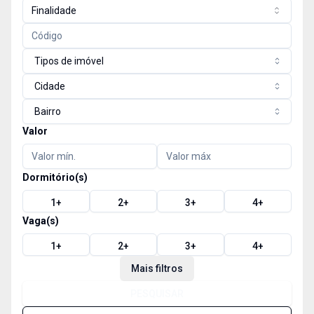
Finalidade
Tipos de imóvel
Cidade
Bairro
Valor
Dormitório(s)
1
+
2
+
3
+
4
+
Vaga(s)
1
+
2
+
3
+
4
+
Mais filtros
PESQUISAR