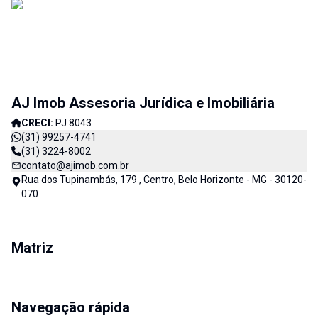
AJ Imob Assesoria Jurídica e Imobiliária
CRECI:
PJ 8043
(31) 99257-4741
(31) 3224-8002
contato@ajimob.com.br
Rua dos Tupinambás, 179 , Centro, Belo Horizonte - MG - 30120-
070
Matriz
Navegação rápida