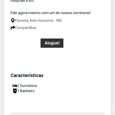
hospitais e etc.
Fale agora mesmo com um de nossos corretores!
Floresta, Belo Horizonte - MG
Compartilhar
R$ 1.190,00
Aluguel
Características
1
Dormitório
1
Banheiro