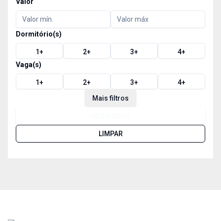
Valor
Dormitório(s)
1
+
2
+
3
+
4
+
Vaga(s)
1
+
2
+
3
+
4
+
Mais filtros
PESQUISAR
LIMPAR