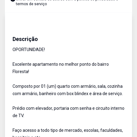
termos de serviço
Apartamento
Aluguel
Cód:
687
Descrição
OPORTUNIDADE!
Excelente apartamento no melhor ponto do bairro
Floresta!
Composto por 01 (um) quarto com armário, sala, cozinha
com armário, banheiro com box blindex e área de serviço.
Prédio com elevador, portaria com senha e circuito interno
de TV.
Faço acesso a todo tipo de mercado, escolas, faculdades,